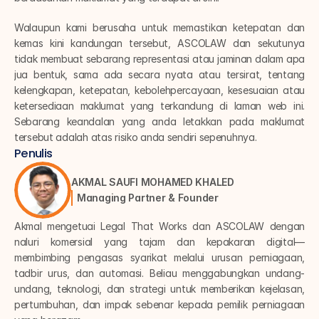
Walaupun kami berusaha untuk memastikan ketepatan dan 
kemas kini kandungan tersebut, ASCOLAW dan sekutunya 
tidak membuat sebarang representasi atau jaminan dalam apa 
jua bentuk, sama ada secara nyata atau tersirat, tentang 
kelengkapan, ketepatan, kebolehpercayaan, kesesuaian atau 
ketersediaan maklumat yang terkandung di laman web ini. 
Sebarang keandalan yang anda letakkan pada maklumat 
tersebut adalah atas risiko anda sendiri sepenuhnya.
Penulis
AKMAL SAUFI MOHAMED KHALED
Managing Partner & Founder
Akmal mengetuai Legal That Works dan ASCOLAW dengan 
naluri komersial yang tajam dan kepakaran digital—
membimbing pengasas syarikat melalui urusan perniagaan, 
tadbir urus, dan automasi. Beliau menggabungkan undang-
undang, teknologi, dan strategi untuk memberikan kejelasan, 
pertumbuhan, dan impak sebenar kepada pemilik perniagaan 