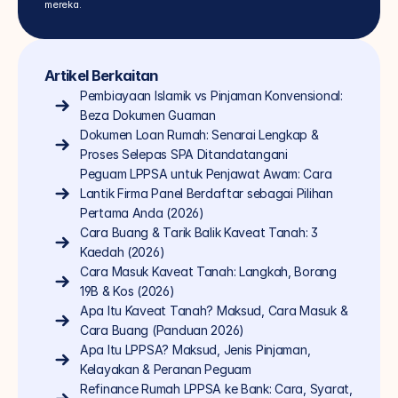
mereka.
Artikel Berkaitan
Pembiayaan Islamik vs Pinjaman Konvensional: 
Beza Dokumen Guaman
Dokumen Loan Rumah: Senarai Lengkap & 
Proses Selepas SPA Ditandatangani
Peguam LPPSA untuk Penjawat Awam: Cara 
Lantik Firma Panel Berdaftar sebagai Pilihan 
Pertama Anda (2026)
Cara Buang & Tarik Balik Kaveat Tanah: 3 
Kaedah (2026)
Cara Masuk Kaveat Tanah: Langkah, Borang 
19B & Kos (2026)
Apa Itu Kaveat Tanah? Maksud, Cara Masuk & 
Cara Buang (Panduan 2026)
Apa Itu LPPSA? Maksud, Jenis Pinjaman, 
Kelayakan & Peranan Peguam
Refinance Rumah LPPSA ke Bank: Cara, Syarat, 