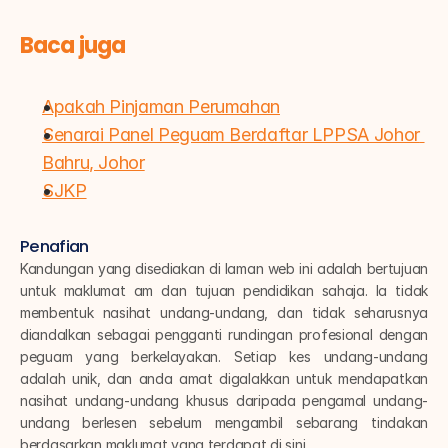
Baca juga
Apakah Pinjaman Perumahan
Senarai Panel Peguam Berdaftar LPPSA Johor 
Bahru, Johor
SJKP
Penafian
Kandungan yang disediakan di laman web ini adalah bertujuan 
untuk maklumat am dan tujuan pendidikan sahaja. Ia tidak 
membentuk nasihat undang-undang, dan tidak seharusnya 
diandalkan sebagai pengganti rundingan profesional dengan 
peguam yang berkelayakan. Setiap kes undang-undang 
adalah unik, dan anda amat digalakkan untuk mendapatkan 
nasihat undang-undang khusus daripada pengamal undang-
undang berlesen sebelum mengambil sebarang tindakan 
berdasarkan maklumat yang terdapat di sini.