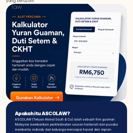
yang berazam.
Apakah itu ASCOLAW?
ASCOLAW (Tetuan Akmal Saufi & Co) ialah sebuah firm guaman 
Malaysia memberikan perkhidmatan urusan hartanah dan pusaka 
membantu individu dan keluarga mencapai hasrat dan impian 