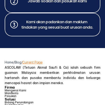
Jawab soalan dari pasukan kami
Kami akan padankan dan maklum 
tindakan yang sesuai buat urusan anda.
Home
/
Blog
/
Current Page
ASCOLAW (Tetuan Akmal Saufi & Co) ialah sebuah firm 
guaman Malaysia memberikan perkhidmatan urusan 
hartanah dan pusaka membantu individu dan keluarga 
mencapai hasrat dan impian mereka.
Firma
Mengenai Kami
Manifesto
Pasukan
Solusi
Bidang Perundangan