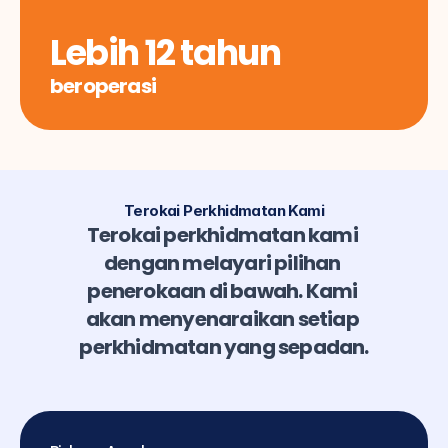
Lebih 12 tahun
beroperasi
Terokai Perkhidmatan Kami
Terokai perkhidmatan kami 
dengan melayari pilihan 
penerokaan di bawah. Kami 
akan menyenaraikan setiap 
perkhidmatan yang sepadan.