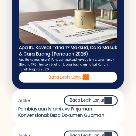
Apa Itu Kaveat Tanah? Maksud, Cara Masuk 
& Cara Buang (Panduan 2026)
Apa itu kaveat tanah? Panduan maksud kaveat, jenis, cara masuk 
(Borang 19B), tempoh 6 tahun & cara buang mengikut Kanun 
Tanah Negara 2020.
Baca Lebih Lanjut
Baca Lebih Lanjut
Artikel
Pembiayaan Islamik vs Pinjaman 
Konvensional: Beza Dokumen Guaman
Baca Lebih Lanjut
Artikel