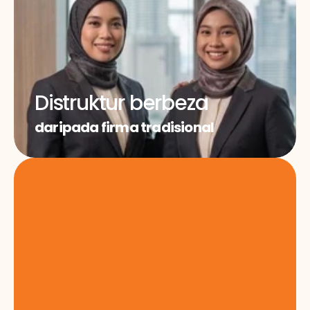
Distruktur berbeza
daripada firma tradisional