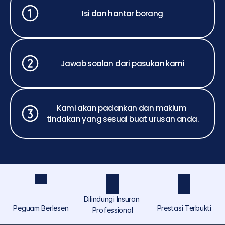
Isi dan hantar borang
Jawab soalan dari pasukan kami
Kami akan padankan dan maklum 
tindakan yang sesuai buat urusan anda.
Dilindungi Insuran 
Peguam Berlesen
Prestasi Terbukti
Professional