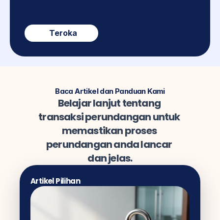
Teroka
Baca Artikel dan Panduan Kami
Belajar lanjut tentang 
transaksi perundangan untuk 
memastikan proses 
perundangan anda lancar 
dan jelas.
Artikel Pilihan