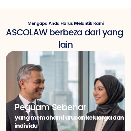
Mengapa Anda Harus Melantik Kami
ASCOLAW berbeza dari yang 
lain
Peguam Sebenar
yang memahami urusan keluarga dan 
individu