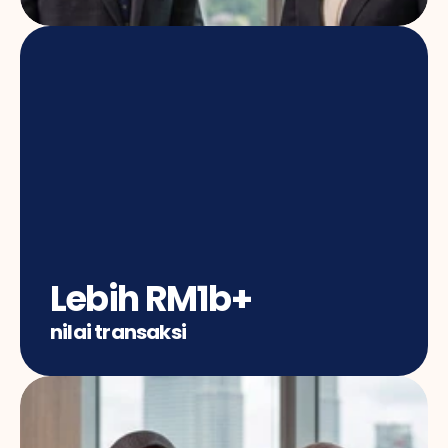
Lebih RM1b+
nilai transaksi