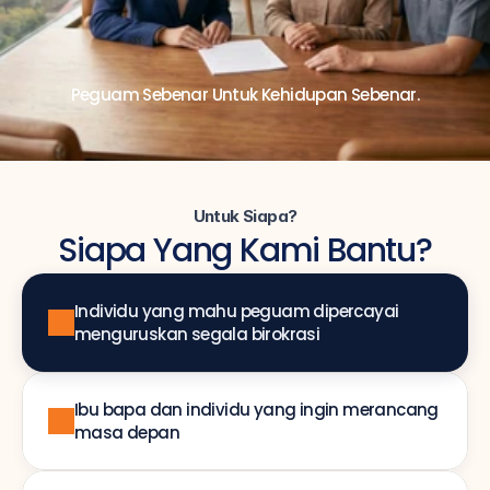
Peguam Sebenar Untuk Kehidupan Sebenar.
Untuk Siapa?
Siapa Yang Kami Bantu?
Individu yang mahu peguam dipercayai 
menguruskan segala birokrasi
Ibu bapa dan individu yang ingin merancang 
masa depan