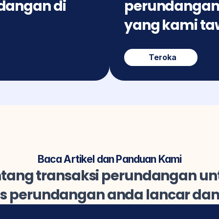
angan di 
perundangan 
yang kami ta
Teroka
Baca Artikel dan Panduan Kami
tentang transaksi perundangan u
s perundangan anda lancar dan 