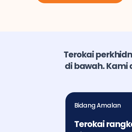
Terokai perkhid
di bawah. Kami
Bidang Amalan
Terokai rangk