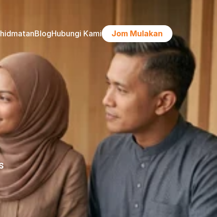
khidmatan
Blog
Hubungi Kami
Jom Mulakan
 