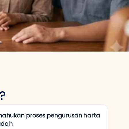
?
mahukan proses pengurusan harta 
udah