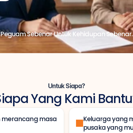
Peguam Sebenar Untuk Kehidupan Sebenar.
Untuk Siapa?
Siapa Yang Kami Bantu
in merancang masa 
Keluarga yang 
pusaka yang m