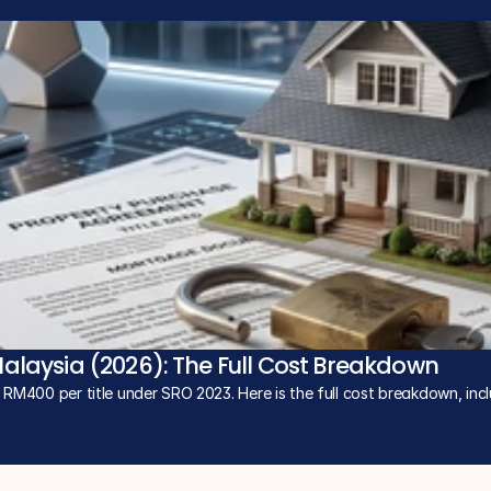
Malaysia (2026): The Full Cost Breakdown
t RM400 per title under SRO 2023. Here is the full cost breakdown, in