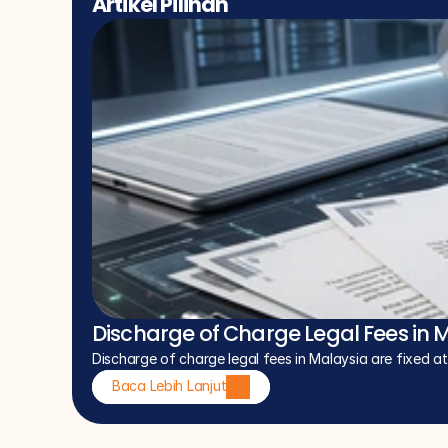
Artikel Pilihan
Discharge of Charge Legal Fees in 
Discharge of charge legal fees in Malaysia are fixed a
Baca Lebih Lanjut