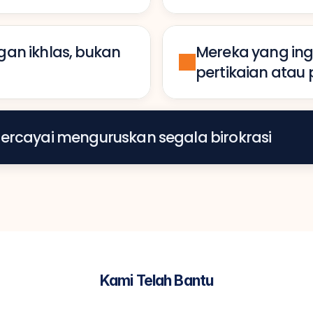
n ikhlas, bukan 
Mereka yang ing
pertikaian atau
ercayai menguruskan segala birokrasi
Kami Telah Bantu