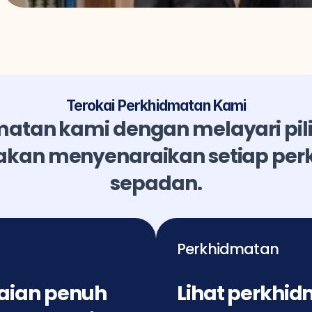
Terokai Perkhidmatan Kami
matan kami dengan melayari pil
 akan menyenaraikan setiap per
sepadan.
Perkhidmatan
aian penuh 
Lihat perkhid