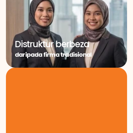
Distruktur berbeza
daripada firma tradisional