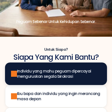
Peguam Sebenar Untuk Kehidupan Sebenar.
Untuk Siapa?
Siapa Yang Kami Bantu?
Individu yang mahu peguam dipercayai 
menguruskan segala birokrasi
Ibu bapa dan individu yang ingin merancang 
masa depan