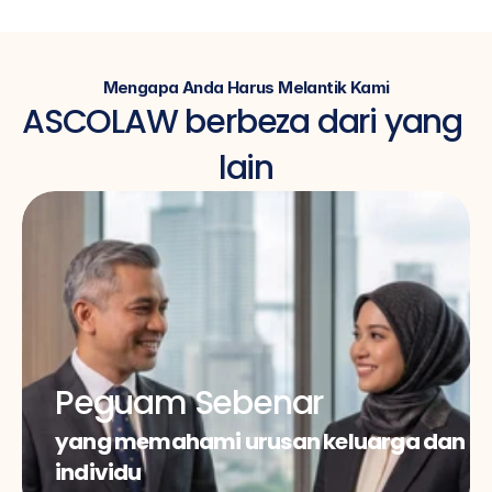
Mengapa Anda Harus Melantik Kami
ASCOLAW berbeza dari yang 
lain
Peguam Sebenar
yang memahami urusan keluarga dan 
individu