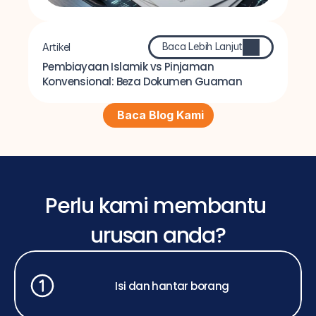
Baca Lebih Lanjut
Artikel
Pembiayaan Islamik vs Pinjaman 
Konvensional: Beza Dokumen Guaman
Baca Blog Kami
Perlu kami membantu 
urusan anda?
Isi dan hantar borang