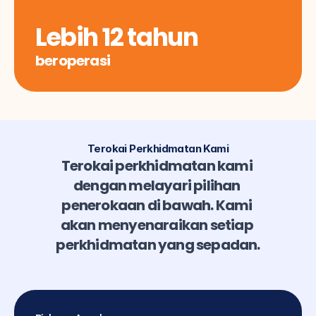
Lebih 12 tahun
beroperasi
Terokai Perkhidmatan Kami
Terokai perkhidmatan kami 
dengan melayari pilihan 
penerokaan di bawah. Kami 
akan menyenaraikan setiap 
perkhidmatan yang sepadan.