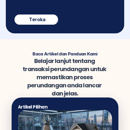
Teroka
Baca Artikel dan Panduan Kami
Belajar lanjut tentang 
transaksi perundangan untuk 
memastikan proses 
perundangan anda lancar 
dan jelas.
Artikel Pilihan