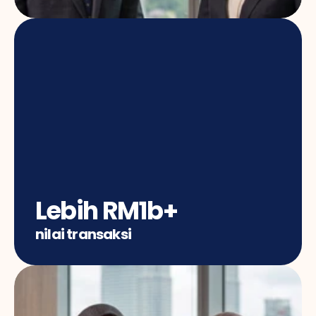
Lebih RM1b+
nilai transaksi