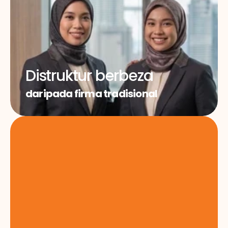
Distruktur berbeza
daripada firma tradisional