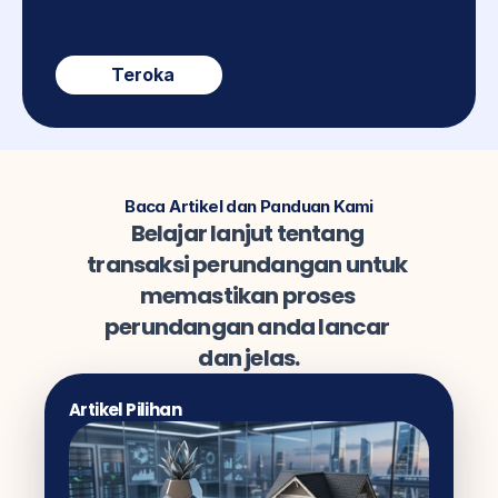
Teroka
Baca Artikel dan Panduan Kami
Belajar lanjut tentang 
transaksi perundangan untuk 
memastikan proses 
perundangan anda lancar 
dan jelas.
Artikel Pilihan