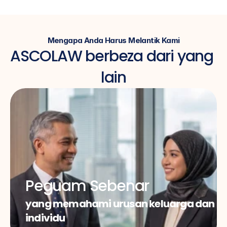
Mengapa Anda Harus Melantik Kami
ASCOLAW berbeza dari yang 
lain
Peguam Sebenar
yang memahami urusan keluarga dan 
individu