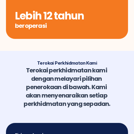
Lebih 12 tahun
beroperasi
Terokai Perkhidmatan Kami
Terokai perkhidmatan kami 
dengan melayari pilihan 
penerokaan di bawah. Kami 
akan menyenaraikan setiap 
perkhidmatan yang sepadan.