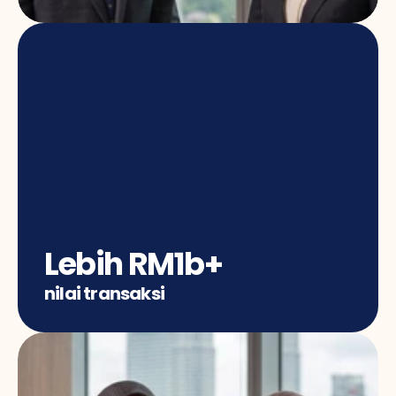
Lebih RM1b+
nilai transaksi