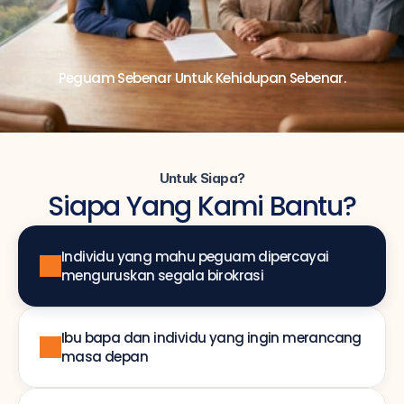
Peguam Sebenar Untuk Kehidupan Sebenar.
Untuk Siapa?
Siapa Yang Kami Bantu?
Individu yang mahu peguam dipercayai 
menguruskan segala birokrasi
Ibu bapa dan individu yang ingin merancang 
masa depan