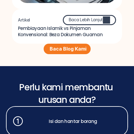
Baca Lebih Lanjut
Artikel
Pembiayaan Islamik vs Pinjaman 
Konvensional: Beza Dokumen Guaman
Baca Blog Kami
Perlu kami membantu 
urusan anda?
Isi dan hantar borang