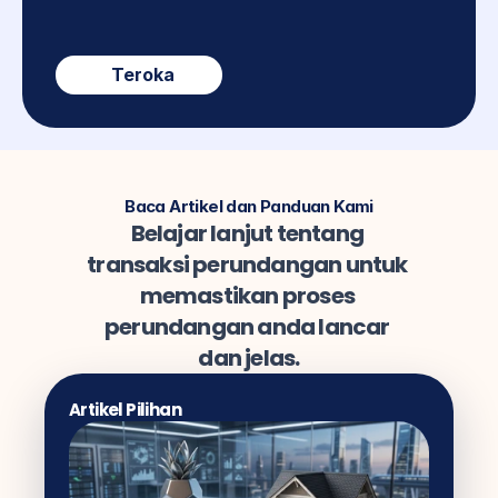
Teroka
Baca Artikel dan Panduan Kami
Belajar lanjut tentang 
transaksi perundangan untuk 
memastikan proses 
perundangan anda lancar 
dan jelas.
Artikel Pilihan