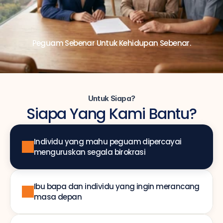
Peguam Sebenar Untuk Kehidupan Sebenar.
Untuk Siapa?
Siapa Yang Kami Bantu?
Individu yang mahu peguam dipercayai 
menguruskan segala birokrasi
Ibu bapa dan individu yang ingin merancang 
masa depan