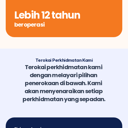
Lebih 12 tahun
beroperasi
Terokai Perkhidmatan Kami
Terokai perkhidmatan kami 
dengan melayari pilihan 
penerokaan di bawah. Kami 
akan menyenaraikan setiap 
perkhidmatan yang sepadan.