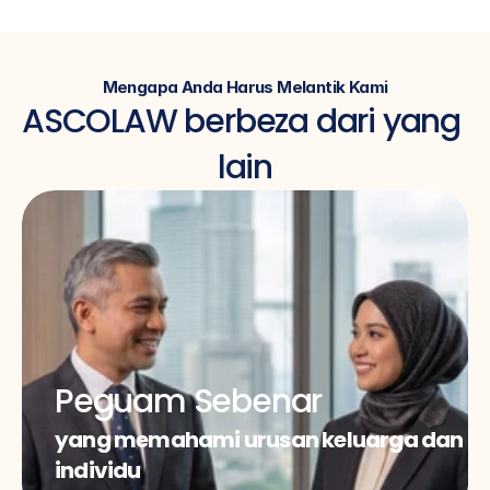
Mengapa Anda Harus Melantik Kami
ASCOLAW berbeza dari yang 
lain
Peguam Sebenar
yang memahami urusan keluarga dan 
individu