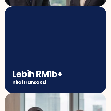
Lebih RM1b+
nilai transaksi