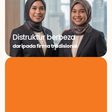
Distruktur berbeza
daripada firma tradisional