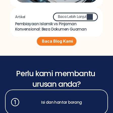
Baca Lebih Lanjut
Artikel
Pembiayaan Islamik vs Pinjaman 
Konvensional: Beza Dokumen Guaman
Baca Blog Kami
Perlu kami membantu 
urusan anda?
Isi dan hantar borang