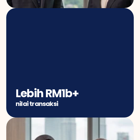
Lebih RM1b+
nilai transaksi