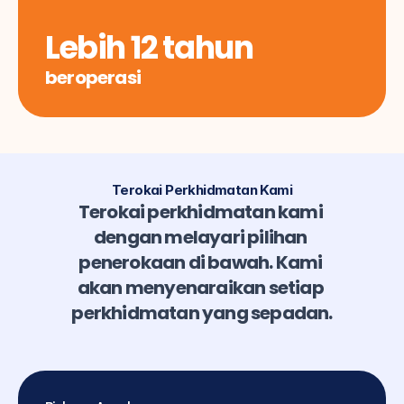
Lebih 12 tahun
beroperasi
Terokai Perkhidmatan Kami
Terokai perkhidmatan kami 
dengan melayari pilihan 
penerokaan di bawah. Kami 
akan menyenaraikan setiap 
perkhidmatan yang sepadan.