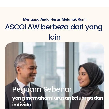
Mengapa Anda Harus Melantik Kami
ASCOLAW berbeza dari yang 
lain
Peguam Sebenar
yang memahami urusan keluarga dan 
individu