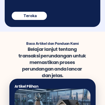
Teroka
Baca Artikel dan Panduan Kami
Belajar lanjut tentang 
transaksi perundangan untuk 
memastikan proses 
perundangan anda lancar 
dan jelas.
Artikel Pilihan