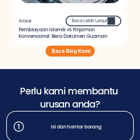
Baca Lebih Lanjut
Artikel
Pembiayaan Islamik vs Pinjaman 
Konvensional: Beza Dokumen Guaman
Baca Blog Kami
Perlu kami membantu 
urusan anda?
Isi dan hantar borang