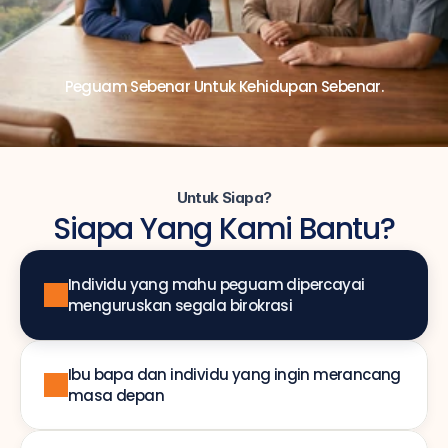
Peguam Sebenar Untuk Kehidupan Sebenar.
Untuk Siapa?
Siapa Yang Kami Bantu?
Individu yang mahu peguam dipercayai 
menguruskan segala birokrasi
Ibu bapa dan individu yang ingin merancang 
masa depan