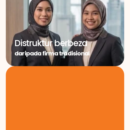
Distruktur berbeza
daripada firma tradisional