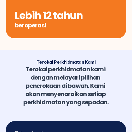
Lebih 12 tahun
beroperasi
Terokai Perkhidmatan Kami
Terokai perkhidmatan kami 
dengan melayari pilihan 
penerokaan di bawah. Kami 
akan menyenaraikan setiap 
perkhidmatan yang sepadan.