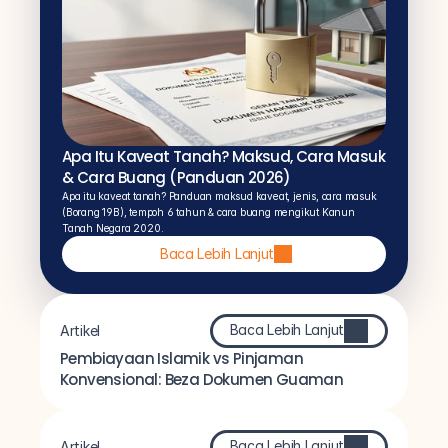
Apa Itu Kaveat Tanah? Maksud, Cara Masuk 
& Cara Buang (Panduan 2026)
Apa itu kaveat tanah? Panduan maksud kaveat, jenis, cara masuk 
(Borang 19B), tempoh 6 tahun & cara buang mengikut Kanun 
Tanah Negara 2020.
Baca Lebih Lanjut
Baca Lebih Lanjut
Artikel
Pembiayaan Islamik vs Pinjaman 
Konvensional: Beza Dokumen Guaman
Baca Lebih Lanjut
Artikel