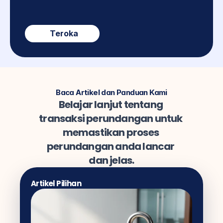
Teroka
Baca Artikel dan Panduan Kami
Belajar lanjut tentang 
transaksi perundangan untuk 
memastikan proses 
perundangan anda lancar 
dan jelas.
Artikel Pilihan