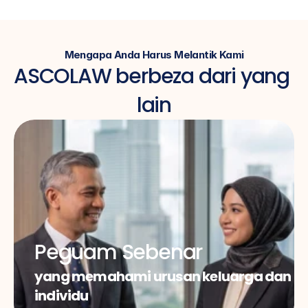
Mengapa Anda Harus Melantik Kami
ASCOLAW berbeza dari yang 
lain
Peguam Sebenar
yang memahami urusan keluarga dan 
individu