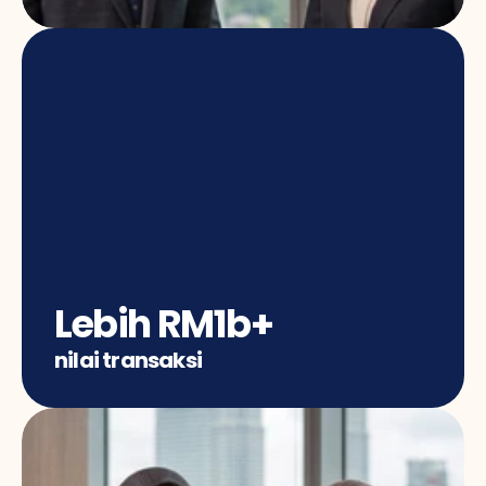
Lebih RM1b+
nilai transaksi