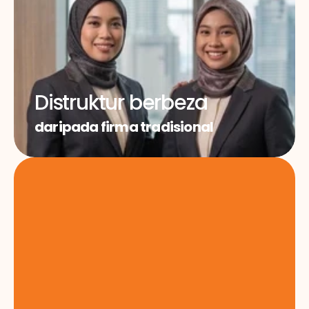
Distruktur berbeza
daripada firma tradisional