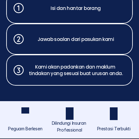
Isi dan hantar borang
Jawab soalan dari pasukan kami
Kami akan padankan dan maklum 
tindakan yang sesuai buat urusan anda.
Dilindungi Insuran 
Peguam Berlesen
Prestasi Terbukti
Professional