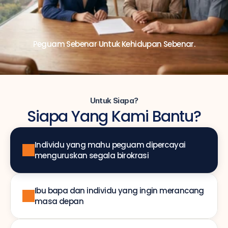
Peguam Sebenar Untuk Kehidupan Sebenar.
Untuk Siapa?
Siapa Yang Kami Bantu?
Individu yang mahu peguam dipercayai 
menguruskan segala birokrasi
Ibu bapa dan individu yang ingin merancang 
masa depan