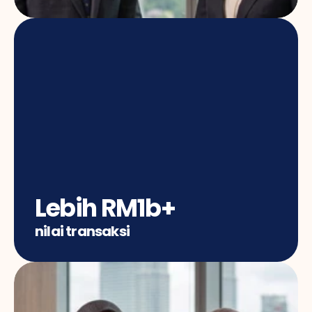
Lebih RM1b+
nilai transaksi