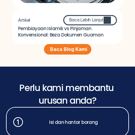
Baca Lebih Lanjut
Artikel
Pembiayaan Islamik vs Pinjaman 
Konvensional: Beza Dokumen Guaman
Baca Blog Kami
Perlu kami membantu 
urusan anda?
Isi dan hantar borang