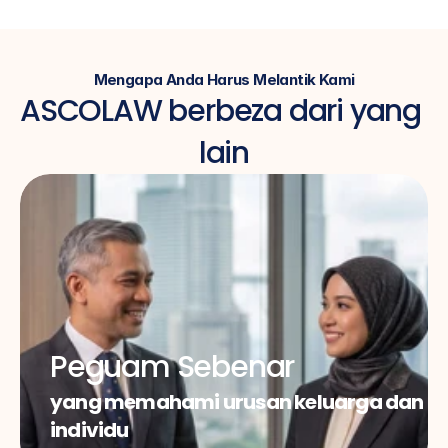
Mengapa Anda Harus Melantik Kami
ASCOLAW berbeza dari yang 
lain
Peguam Sebenar
yang memahami urusan keluarga dan 
individu