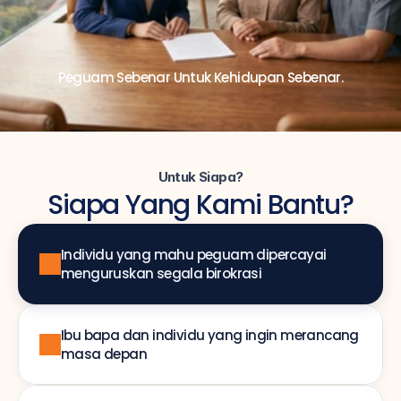
Peguam Sebenar Untuk Kehidupan Sebenar.
Untuk Siapa?
Siapa Yang Kami Bantu?
Individu yang mahu peguam dipercayai 
menguruskan segala birokrasi
Ibu bapa dan individu yang ingin merancang 
masa depan