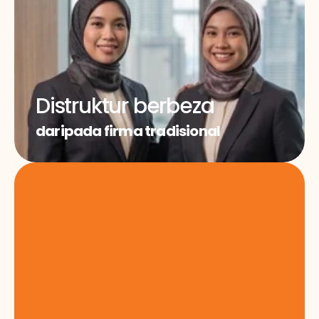
Distruktur berbeza
daripada firma tradisional