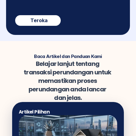
Teroka
Baca Artikel dan Panduan Kami
Belajar lanjut tentang 
transaksi perundangan untuk 
memastikan proses 
perundangan anda lancar 
dan jelas.
Artikel Pilihan