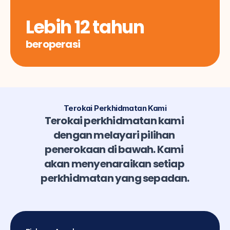
Lebih 12 tahun
beroperasi
Terokai Perkhidmatan Kami
Terokai perkhidmatan kami 
dengan melayari pilihan 
penerokaan di bawah. Kami 
akan menyenaraikan setiap 
perkhidmatan yang sepadan.