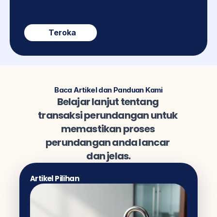
Teroka
Baca Artikel dan Panduan Kami
Belajar lanjut tentang 
transaksi perundangan untuk 
memastikan proses 
perundangan anda lancar 
dan jelas.
Artikel Pilihan