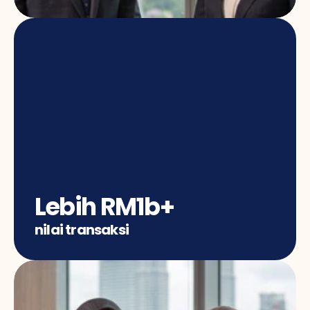
Lebih RM1b+
nilai transaksi