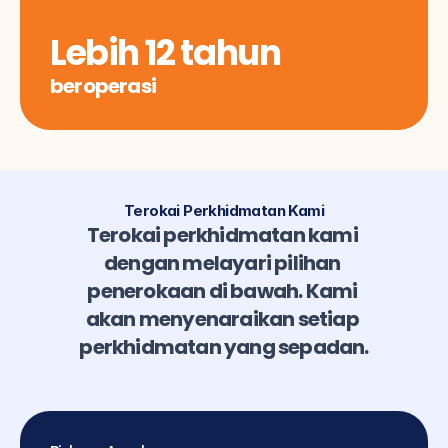
Lebih 12 tahun
beroperasi
Terokai Perkhidmatan Kami
Terokai perkhidmatan kami 
dengan melayari pilihan 
penerokaan di bawah. Kami 
akan menyenaraikan setiap 
perkhidmatan yang sepadan.