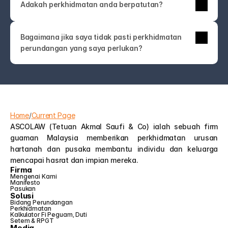
Adakah perkhidmatan anda berpatutan?
anda lebih suka bertemu secara peribadi.
perkhidmatan sekali sahaja pun direka untuk jelas 
dan kompetitif. Anda akan sentiasa tahu apa yang 
Tidak mengapa—kebanyakan orang bukan pakar 
anda bayar.
Bagaimana jika saya tidak pasti perkhidmatan 
undang-undang! Hubungi kami sahaja. Pasukan 
perundangan yang saya perlukan?
ASCOLAW akan membimbing anda ke 
perkhidmatan yang tepat atau membantu anda 
memahami pilihan anda—tanpa jargon atau jualan 
tambahan yang tidak perlu.
Home
/
Current Page
ASCOLAW (Tetuan Akmal Saufi & Co) ialah sebuah firm 
guaman Malaysia memberikan perkhidmatan urusan 
hartanah dan pusaka membantu individu dan keluarga 
mencapai hasrat dan impian mereka.
Firma
Mengenai Kami
Manifesto
Pasukan
Solusi
Bidang Perundangan
Perkhidmatan
Kalkulator Fi Peguam, Duti 
Setem & RPGT
Media