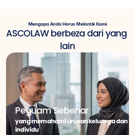
Mengapa Anda Harus Melantik Kami
ASCOLAW berbeza dari yang 
lain
Peguam Sebenar
yang memahami urusan keluarga dan 
individu