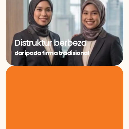
Distruktur berbeza
daripada firma tradisional