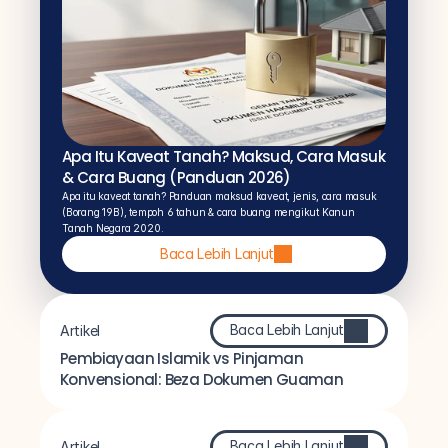
Apa Itu Kaveat Tanah? Maksud, Cara Masuk 
& Cara Buang (Panduan 2026)
Apa itu kaveat tanah? Panduan maksud kaveat, jenis, cara masuk 
(Borang 19B), tempoh 6 tahun & cara buang mengikut Kanun 
Tanah Negara 2020.
Baca Lebih Lanjut
Baca Lebih Lanjut
Artikel
Pembiayaan Islamik vs Pinjaman 
Konvensional: Beza Dokumen Guaman
Baca Lebih Lanjut
Artikel