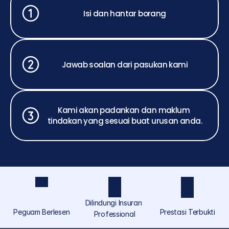
Isi dan hantar borang
Jawab soalan dari pasukan kami
Kami akan padankan dan maklum 
tindakan yang sesuai buat urusan anda.
Dilindungi Insuran 
Peguam Berlesen
Prestasi Terbukti
Professional