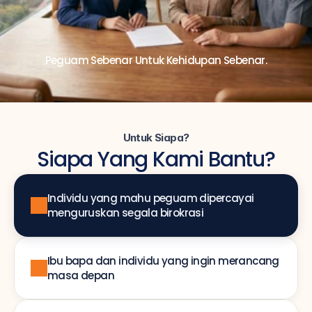
Peguam Sebenar Untuk Kehidupan Sebenar.
Untuk Siapa?
Siapa Yang Kami Bantu?
Individu yang mahu peguam dipercayai 
menguruskan segala birokrasi
Ibu bapa dan individu yang ingin merancang 
masa depan