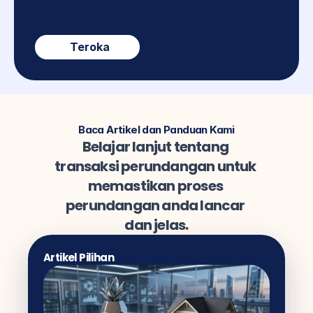
Teroka
Baca Artikel dan Panduan Kami
Belajar lanjut tentang 
transaksi perundangan untuk 
memastikan proses 
perundangan anda lancar 
dan jelas.
Artikel Pilihan