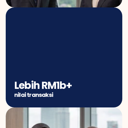
Lebih RM1b+
nilai transaksi