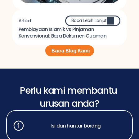
Baca Lebih Lanjut
Artikel
Pembiayaan Islamik vs Pinjaman 
Konvensional: Beza Dokumen Guaman
Baca Blog Kami
Perlu kami membantu 
urusan anda?
Isi dan hantar borang