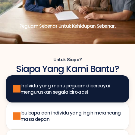
Peguam Sebenar Untuk Kehidupan Sebenar.
Untuk Siapa?
Siapa Yang Kami Bantu?
Individu yang mahu peguam dipercayai 
menguruskan segala birokrasi
Ibu bapa dan individu yang ingin merancang 
masa depan