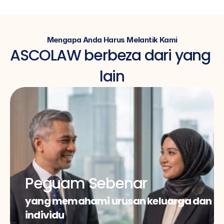
Mengapa Anda Harus Melantik Kami
ASCOLAW berbeza dari yang 
lain
Peguam Sebenar
yang memahami urusan keluarga dan 
individu