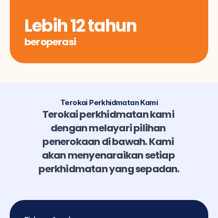
Lebih 12 tahun
beroperasi
Terokai Perkhidmatan Kami
Terokai perkhidmatan kami 
dengan melayari pilihan 
penerokaan di bawah. Kami 
akan menyenaraikan setiap 
perkhidmatan yang sepadan.