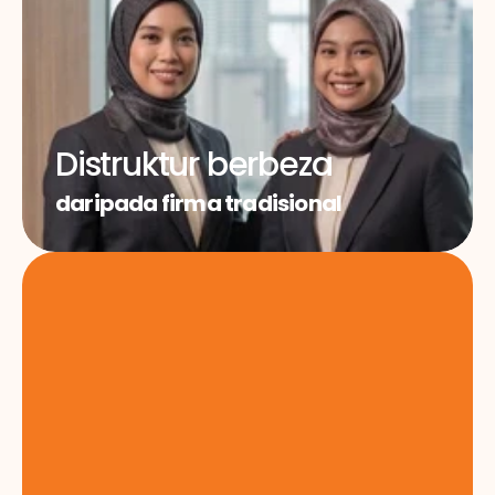
Distruktur berbeza
daripada firma tradisional