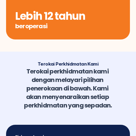
Lebih 12 tahun
beroperasi
Terokai Perkhidmatan Kami
Terokai perkhidmatan kami 
dengan melayari pilihan 
penerokaan di bawah. Kami 
akan menyenaraikan setiap 
perkhidmatan yang sepadan.