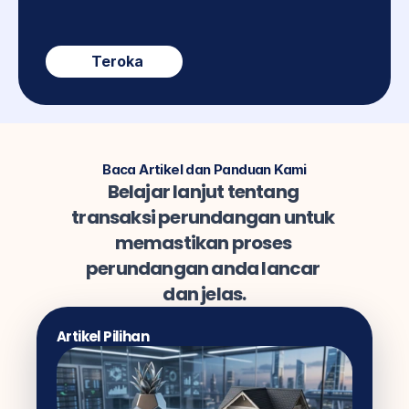
Teroka
Baca Artikel dan Panduan Kami
Belajar lanjut tentang 
transaksi perundangan untuk 
memastikan proses 
perundangan anda lancar 
dan jelas.
Artikel Pilihan