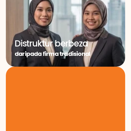
Distruktur berbeza
daripada firma tradisional