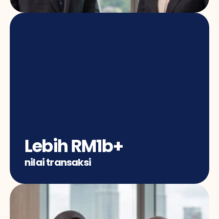
Lebih RM1b+
nilai transaksi