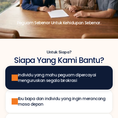
Peguam Sebenar Untuk Kehidupan Sebenar.
Untuk Siapa?
Siapa Yang Kami Bantu?
Individu yang mahu peguam dipercayai 
menguruskan segala birokrasi
Ibu bapa dan individu yang ingin merancang 
masa depan