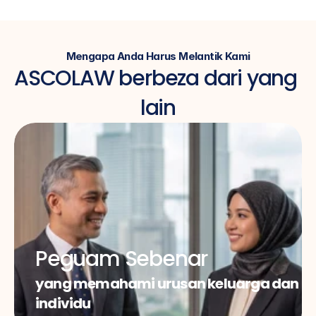
Mengapa Anda Harus Melantik Kami
ASCOLAW berbeza dari yang 
lain
Peguam Sebenar
yang memahami urusan keluarga dan 
individu