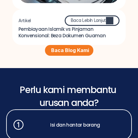
Baca Lebih Lanjut
Artikel
Pembiayaan Islamik vs Pinjaman 
Konvensional: Beza Dokumen Guaman
Baca Blog Kami
Perlu kami membantu 
urusan anda?
Isi dan hantar borang