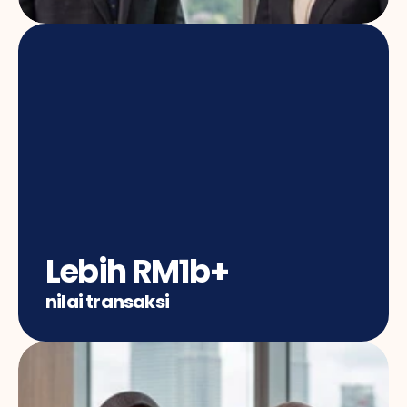
Lebih RM1b+
nilai transaksi