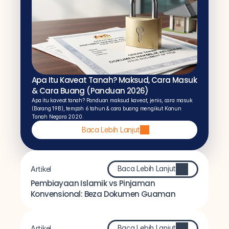
Apa Itu Kaveat Tanah? Maksud, Cara Masuk 
& Cara Buang (Panduan 2026)
Apa itu kaveat tanah? Panduan maksud kaveat, jenis, cara masuk 
(Borang 19B), tempoh 6 tahun & cara buang mengikut Kanun 
Tanah Negara 2020.
Baca Lebih Lanjut
Baca Lebih Lanjut
Artikel
Pembiayaan Islamik vs Pinjaman 
Konvensional: Beza Dokumen Guaman
Baca Lebih Lanjut
Artikel