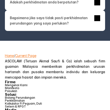
Adakah perkhidmatan anda berpatutan?
anda lebih suka bertemu secara peribadi.
perkhidmatan sekali sahaja pun direka untuk jelas 
dan kompetitif. Anda akan sentiasa tahu apa yang 
Tidak mengapa—kebanyakan orang bukan pakar 
anda bayar.
Bagaimana jika saya tidak pasti perkhidmatan 
undang-undang! Hubungi kami sahaja. Pasukan 
perundangan yang saya perlukan?
ASCOLAW akan membimbing anda ke 
perkhidmatan yang tepat atau membantu anda 
memahami pilihan anda—tanpa jargon atau jualan 
tambahan yang tidak perlu.
Home
/
Current Page
ASCOLAW (Tetuan Akmal Saufi & Co) ialah sebuah firm 
guaman Malaysia memberikan perkhidmatan urusan 
hartanah dan pusaka membantu individu dan keluarga 
mencapai hasrat dan impian mereka.
Firma
Mengenai Kami
Manifesto
Pasukan
Solusi
Bidang Perundangan
Perkhidmatan
Kalkulator Fi Peguam, Duti 
Setem & RPGT
Media