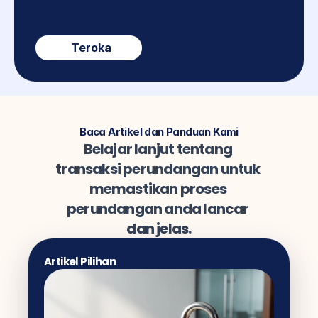
Teroka
Baca Artikel dan Panduan Kami
Belajar lanjut tentang 
transaksi perundangan untuk 
memastikan proses 
perundangan anda lancar 
dan jelas.
Artikel Pilihan