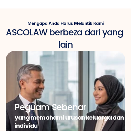
Mengapa Anda Harus Melantik Kami
ASCOLAW berbeza dari yang 
lain
Peguam Sebenar
yang memahami urusan keluarga dan 
individu