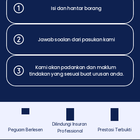
Isi dan hantar borang
Jawab soalan dari pasukan kami
Kami akan padankan dan maklum 
tindakan yang sesuai buat urusan anda.
Dilindungi Insuran 
Peguam Berlesen
Prestasi Terbukti
Professional