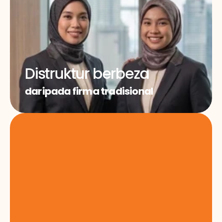
Distruktur berbeza
daripada firma tradisional