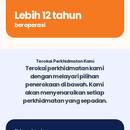
Lebih 12 tahun
beroperasi
Terokai Perkhidmatan Kami
Terokai perkhidmatan kami 
dengan melayari pilihan 
penerokaan di bawah. Kami 
akan menyenaraikan setiap 
perkhidmatan yang sepadan.