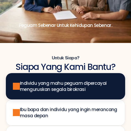
Peguam Sebenar Untuk Kehidupan Sebenar.
Untuk Siapa?
Siapa Yang Kami Bantu?
Individu yang mahu peguam dipercayai 
menguruskan segala birokrasi
Ibu bapa dan individu yang ingin merancang 
masa depan