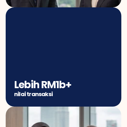
Lebih RM1b+
nilai transaksi