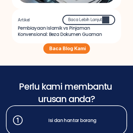
Baca Lebih Lanjut
Artikel
Pembiayaan Islamik vs Pinjaman 
Konvensional: Beza Dokumen Guaman
Baca Blog Kami
Perlu kami membantu 
urusan anda?
Isi dan hantar borang