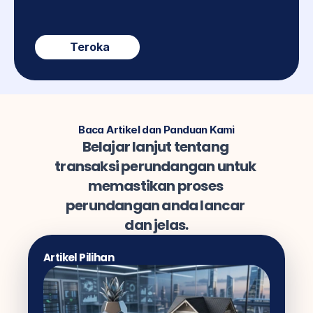
Teroka
Baca Artikel dan Panduan Kami
Belajar lanjut tentang 
transaksi perundangan untuk 
memastikan proses 
perundangan anda lancar 
dan jelas.
Artikel Pilihan