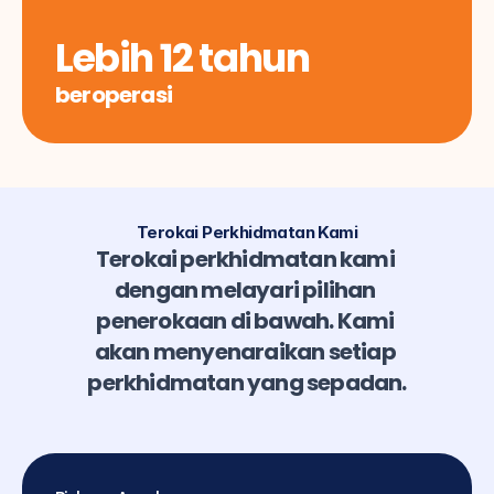
Lebih 12 tahun
beroperasi
Terokai Perkhidmatan Kami
Terokai perkhidmatan kami 
dengan melayari pilihan 
penerokaan di bawah. Kami 
akan menyenaraikan setiap 
perkhidmatan yang sepadan.