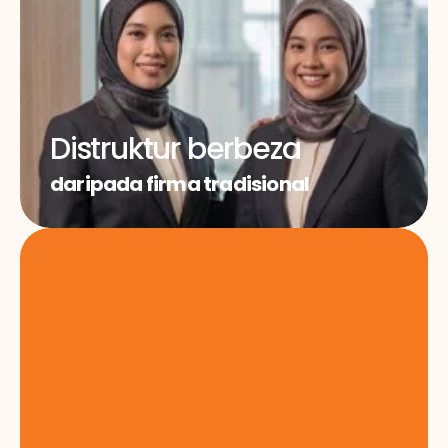
Distruktur berbeza
daripada firma tradisional