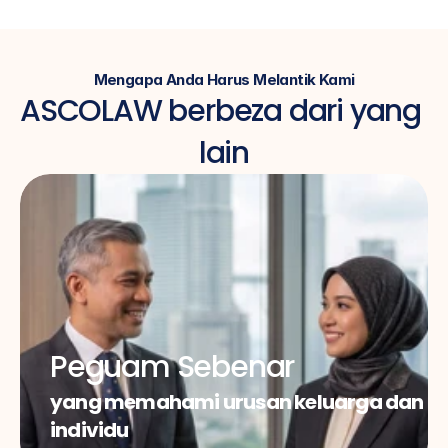
Mengapa Anda Harus Melantik Kami
ASCOLAW berbeza dari yang 
lain
Peguam Sebenar
yang memahami urusan keluarga dan 
individu