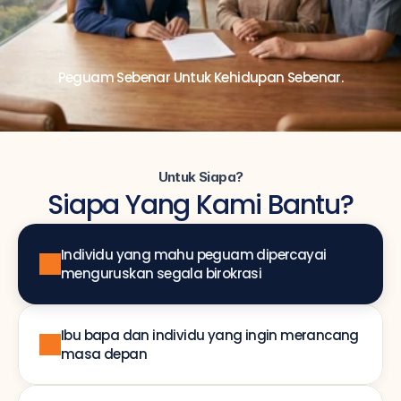
Peguam Sebenar Untuk Kehidupan Sebenar.
Untuk Siapa?
Siapa Yang Kami Bantu?
Individu yang mahu peguam dipercayai 
menguruskan segala birokrasi
Ibu bapa dan individu yang ingin merancang 
masa depan