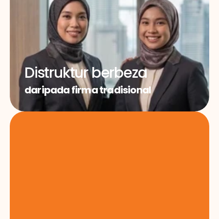
Distruktur berbeza
daripada firma tradisional