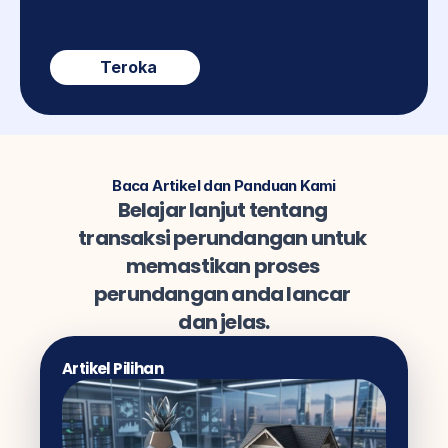
Teroka
Baca Artikel dan Panduan Kami
Belajar lanjut tentang 
transaksi perundangan untuk 
memastikan proses 
perundangan anda lancar 
dan jelas.
Artikel Pilihan