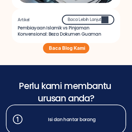
Baca Lebih Lanjut
Artikel
Pembiayaan Islamik vs Pinjaman 
Konvensional: Beza Dokumen Guaman
Baca Blog Kami
Perlu kami membantu 
urusan anda?
Isi dan hantar borang