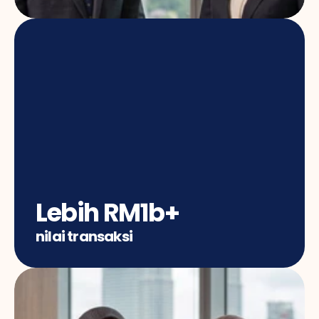
Lebih RM1b+
nilai transaksi