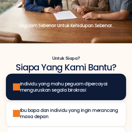
Peguam Sebenar Untuk Kehidupan Sebenar.
Untuk Siapa?
Siapa Yang Kami Bantu?
Individu yang mahu peguam dipercayai 
menguruskan segala birokrasi
Ibu bapa dan individu yang ingin merancang 
masa depan