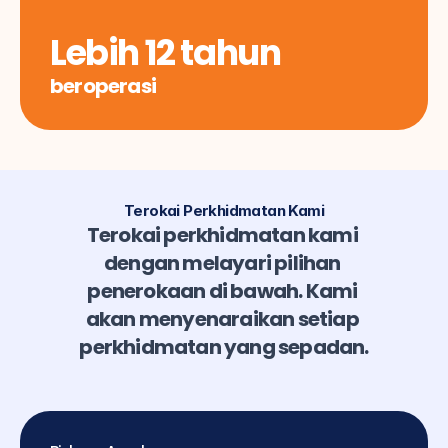
Lebih 12 tahun
beroperasi
Terokai Perkhidmatan Kami
Terokai perkhidmatan kami 
dengan melayari pilihan 
penerokaan di bawah. Kami 
akan menyenaraikan setiap 
perkhidmatan yang sepadan.