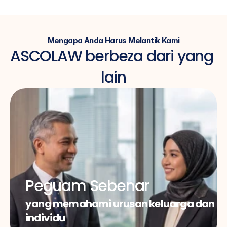
Mengapa Anda Harus Melantik Kami
ASCOLAW berbeza dari yang 
lain
Peguam Sebenar
yang memahami urusan keluarga dan 
individu