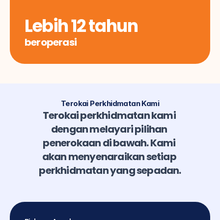
Lebih 12 tahun
beroperasi
Terokai Perkhidmatan Kami
Terokai perkhidmatan kami 
dengan melayari pilihan 
penerokaan di bawah. Kami 
akan menyenaraikan setiap 
perkhidmatan yang sepadan.