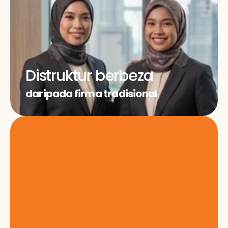
Distruktur berbeza
daripada firma tradisional