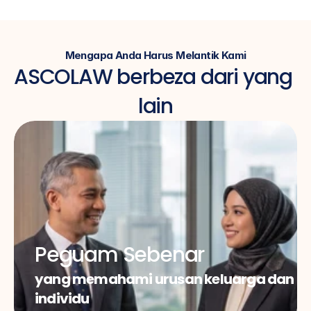
Mengapa Anda Harus Melantik Kami
ASCOLAW berbeza dari yang 
lain
Peguam Sebenar
yang memahami urusan keluarga dan 
individu