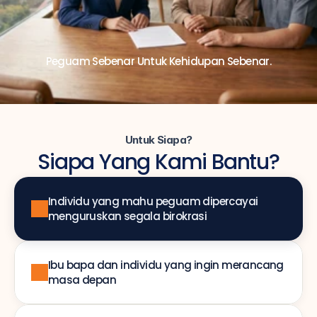
Peguam Sebenar Untuk Kehidupan Sebenar.
Untuk Siapa?
Siapa Yang Kami Bantu?
Individu yang mahu peguam dipercayai 
menguruskan segala birokrasi
Ibu bapa dan individu yang ingin merancang 
masa depan