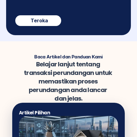
Teroka
Baca Artikel dan Panduan Kami
Belajar lanjut tentang 
transaksi perundangan untuk 
memastikan proses 
perundangan anda lancar 
dan jelas.
Artikel Pilihan