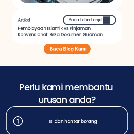
Baca Lebih Lanjut
Artikel
Pembiayaan Islamik vs Pinjaman 
Konvensional: Beza Dokumen Guaman
Baca Blog Kami
Perlu kami membantu 
urusan anda?
Isi dan hantar borang