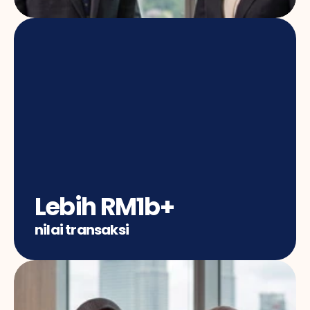
Lebih RM1b+
nilai transaksi